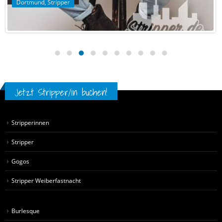
Dortmund
,
Stripper
Jetzt Stripper/in buchen!
Stripperinnen
Stripper
Gogos
Stripper Weiberfastnacht
Burlesque