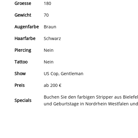
Groesse
180
Gewicht
70
Augenfarbe
Braun
Haarfarbe
Schwarz
Piercing
Nein
Tattoo
Nein
Show
US Cop, Gentleman
Preis
ab 200 €
Buchen Sie den farbigen Stripper aus Bielefe
Specials
und Geburtstage in Nordrhein Westfalen un