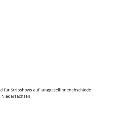
ld für Stripshows auf Junggesellinnenabschiede
d Niedersachsen