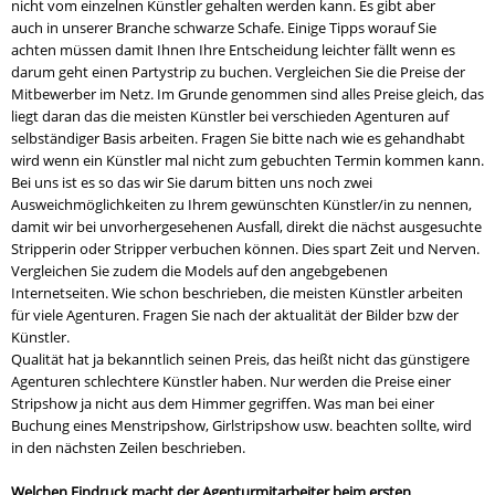
nicht vom einzelnen Künstler gehalten werden kann. Es gibt aber
auch in unserer Branche schwarze Schafe. Einige Tipps worauf Sie
achten müssen damit Ihnen Ihre Entscheidung leichter fällt wenn es
darum geht einen Partystrip zu buchen. Vergleichen Sie die Preise der
Mitbewerber im Netz. Im Grunde genommen sind alles Preise gleich, das
liegt daran das die meisten Künstler bei verschieden Agenturen auf
selbständiger Basis arbeiten. Fragen Sie bitte nach wie es gehandhabt
wird wenn ein Künstler mal nicht zum gebuchten Termin kommen kann.
Bei uns ist es so das wir Sie darum bitten uns noch zwei
Ausweichmöglichkeiten zu Ihrem gewünschten Künstler/in zu nennen,
damit wir bei unvorhergesehenen Ausfall, direkt die nächst ausgesuchte
Stripperin oder Stripper verbuchen können. Dies spart Zeit und Nerven.
Vergleichen Sie zudem die Models auf den angebgebenen
Internetseiten. Wie schon beschrieben, die meisten Künstler arbeiten
für viele Agenturen. Fragen Sie nach der aktualität der Bilder bzw der
Künstler.
Qualität hat ja bekanntlich seinen Preis, das heißt nicht das günstigere
Agenturen schlechtere Künstler haben. Nur werden die Preise einer
Stripshow ja nicht aus dem Himmer gegriffen. Was man bei einer
Buchung eines Menstripshow, Girlstripshow usw. beachten sollte, wird
in den nächsten Zeilen beschrieben.
Welchen Eindruck macht der Agenturmitarbeiter beim ersten