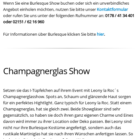
Wenn Sie eine Burlesque Show buchen oder sich ein unverbindliches
Angebot einholen möchten, nutzen Sie bitte unser
Kontaktformular
oder rufen Sie uns unter der folgenden Rufnummer an:
0178 / 41 34 401
oder 02151 / 62 16 960
Für Informationen über Burlesque klicken Sie bitte
hier
.
Champagnerglas Show
Setzen sie das I-Tüpfelchen auf ihrem Event mit Leony la Roc´s
Champagnerglasshow. Spots an, Schaum und glänzende Haut sorgen
für ein perfektes Hightlight.
Ganz typisch für Leony la Roc. Statt einem
Champagnerglas, hat sie gleich zwei. Beide Showgläser sind sehr
gegensätzlich, so haben sie doch ihren ganz eigenen Charme und Eines
davon wird immer zu ihrer Location oder Deko passen. Bei Leony sind
nicht nur ihre Burlesque Kostüme angefertigt, sondern auch das
rustikale Martiniglas hat sie nach ihren Wünschen anfertigen lassen. So