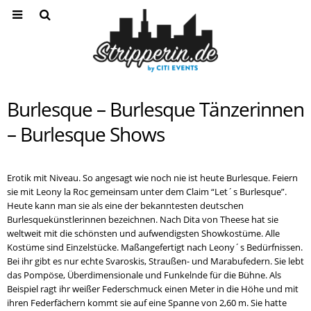
Burlesque – Burlesque Tänzerinnen
– Burlesque Shows
Erotik mit Niveau. So angesagt wie noch nie ist heute Burlesque. Feiern
sie mit Leony la Roc gemeinsam unter dem Claim “Let´s Burlesque”.
Heute kann man sie als eine der bekanntesten deutschen
Burlesquekünstlerinnen bezeichnen. Nach Dita von Theese hat sie
weltweit mit die schönsten und aufwendigsten Showkostüme. Alle
Kostüme sind Einzelstücke. Maßangefertigt nach Leony´s Bedürfnissen.
Bei ihr gibt es nur echte Svaroskis, Straußen- und Marabufedern. Sie lebt
das Pompöse, Überdimensionale und Funkelnde für die Bühne. Als
Beispiel ragt ihr weißer Federschmuck einen Meter in die Höhe und mit
ihren Federfächern kommt sie auf eine Spanne von 2,60 m. Sie hatte