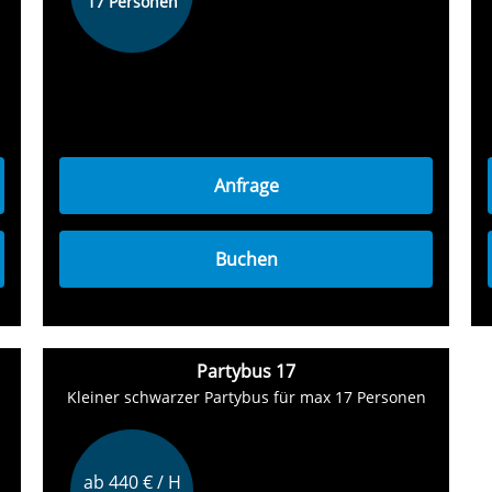
17 Personen
Anfrage
Buchen
Partybus 17
Kleiner schwarzer Partybus für max 17 Personen
ab 440 € / H