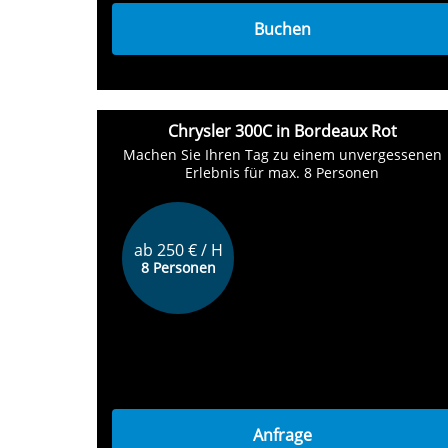
Buchen
Chrysler 300C in Bordeaux Rot
Machen Sie Ihren Tag zu einem unvergessenen
Erlebnis für max. 8 Personen
ab 250 € / H
8 Personen
Anfrage