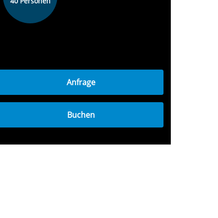
40 Personen
Anfrage
Buchen