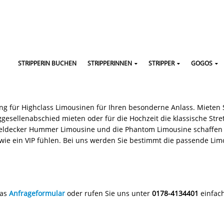
STRIPPERIN BUCHEN
STRIPPERINNEN
STRIPPER
GOGOS
 für Highclass Limousinen für Ihren besonderne Anlass. Mieten Si
esellenabschied mieten oder für die Hochzeit die klassische Stret
ldecker Hummer Limousine und die Phantom Limousine schaffen für
 wie ein VIP fühlen. Bei uns werden Sie bestimmt die passende Li
das
Anfrageformular
oder rufen Sie uns unter
0178-4134401
einfach