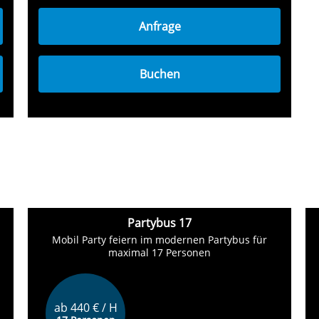
Anfrage
Buchen
Partybus 17
Mobil Party feiern im modernen Partybus für
maximal 17 Personen
ab 440 € / H