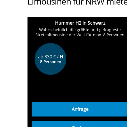
Limousinen für NRW miet
Hummer H2 in Schwarz
Wahrscheinlich die größte und gefragteste
Stretchlimousine der Welt für max. 8 Personen
ab 330 € / H
8 Personen
Anfrage