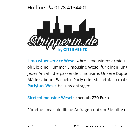
Hotline:
0178 4134401
Limousinenservice Wesel
– hre Limousinenvermietung
ob Sie eine Hummer Limousine Wesel für einen Jungg
jeder Anzahl die passende Limousine. Unsere Doppe
Mädelsabend, Bachelor Party oder sich einfach mal
Partybus Wesel
bei uns anfragen.
Stretchlimousine Wesel
schon ab 230 Euro
Für eine unverbindliche Anfragen nutzen Sie bitte 