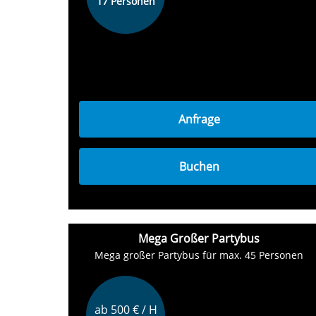
17 Personen
Anfrage
Buchen
Mega Großer Partybus
Mega großer Partybus für max. 45 Personen
ab 500 € / H