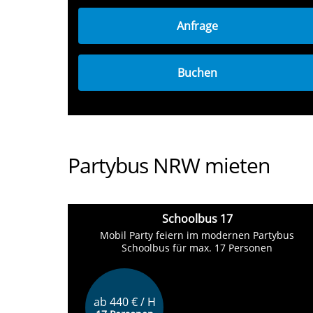
Anfrage
Buchen
Partybus NRW mieten
Schoolbus 17
Mobil Party feiern im modernen Partybus
Schoolbus für max. 17 Personen
ab 440 € / H