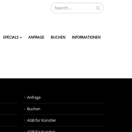
SPECIALS
ANFRAGE
BUCHEN
INFORMATIONEN
Anfrage
Buchen
AGB für Künstler
AGB für Kunden