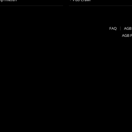
FAQ
AGB
AGB 